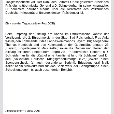
Tätigkeitsberichte vor. Der Dank des Beirates für die geleistete Arbeit des
Präsidiums übermittelte General a.D. Schneiderhan in seiner Ansprache.
Er berichtete darüber hinaus über die Aktivitäten des Volksbundes
Deutscher Kriegsgräberfürsorge, dessen Präsident er ist.
Blick von der Tagungsstätte (Foto DOB)
Beim Empfang der Stiftung am Abend im Offizierskasino konnte der
Vorsitzende die 2. Bürgermeisterin der Stadt Bad Reichenhall, Frau Ania
Winter, den Kommandeur des Landeskommandos Bayern, Brigadegeneral
Thomas Hambach und den Kommandeur der Gebirgsjägerbrigade 23
„Bayern, Brigadegeneral Maik Keller, sowie die Damen und Herren der
Stiftung mit ihren Ehepartnern begrüßen. Er überreichte General a.D.
Schneiderhan für die „Katholische Familienstiftung für Soldaten“ und für
den „Volksbund Deutsche Kriegsgräberfürsorge e.V.“, jeweils einen
Spendenscheck. (s. auch gesonderter Bericht). Brigadegeneral Maik
Keller nahm stellvertretend für das Sozialwerk der Gebirgstruppe einen
Scheck entgegen. (s. auch gesonderten Bericht).
„Impressionen“ Fotos: DOB