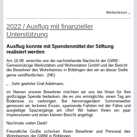
Weiterlesen ...
2022 / Ausflug mit finanzieller
Unterstützung
Ausflug konnte mit Spendenmittel der Stiftung
realisiert werden
Am 16.08. erreichte uns die nachstehende Nachricht der GWW -
Gemeinnützige Werkstätten und Wohnstätten GmbH und der Bericht
der Bewohner des Wohnheimes in Böblingen den wir an dieser Stelle
gerne veröffentlichen.
(HK)
„…Sehr geehrter Graf Adelmann,
im Namen unserer Bewohner möchten wir uns bei Ihnen für Ihre
großzügige Spende bedanken, die es uns ermöglichte, einen Tag am
Bodensee zu verbringen.
Bei hervorragendem Sommerwetter
genossen wir leckeres Essen, spannende Fahrten mit der Fähre und
ausgiebige Spaziergänge am Ufer!
Wir haben Ihnen ein paar
Impressionen und einen kleinen Bericht angefügt.
Nochmals vielen Dank!
Freundliche Grüße schicken Ihnen Bewohner und Personal des
Wohnheimes der GWW in Böblingen