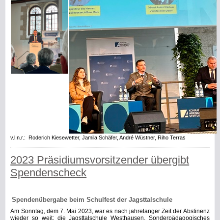
v.l.n.r.: Roderich Kiesewetter, Jamila Schäfer, André Wüstner, Riho Terras
2023 Präsidiumsvorsitzender übergibt
Spendenscheck
Spendenübergabe beim Schulfest der Jagsttalschule
Am Sonntag, dem 7. Mai 2023, war es nach jahrelanger Zeit der Abstinenz
wieder so weit: die Jagsttalschule Westhausen, Sonderpädagogisches