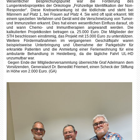
Wesentlicher Besprechungspunkt war die Förderung des
Lungenkrebsprojektes der Onkologie „Frühzeitige Identifikation der Non-
Responder“. Diese Krebserkrankung ist die tödlichste und steht bei
Männern auf Platz 1, bei Frauen auf Platz 4. Sie wird oft spät erkannt. Mit
einem speziellen Verfahren und Gerät wird die Verschmelzung von Tumor-
und Immunzellen erkannt. Dies hat einen wesentlichen Einfluss darauf, ob
und wann Chemo- und Immuntherapien angewandt werden. Die
kalkulierten Projektkosten betragen ca. 25.000 Euro. Die Mitglieder der
STH beschlossen einstimmig, das Projekt mit 15.000 Euro zu unterstützen.
Weitere Fördermaßnahmen im vergangenen Geschäftsjahr waren
beispielsweise Unterbringung und Übernahme der Parkgebühr für
erkrankte Patienten und die Anmietung einer Ferienwohnung für eine
ambulante Behandlung in Heidelberg, da die tägliche Fahrt UL-HD
unzumutbar war.
Gegen Ende der Mitgliederversammlung überreichte Graf Adelmann dem
Vorsitzenden, Generalarzt Dr. Benedikt Friemert, einen Scheck der Stiftung
in Höhe von 2.000 Euro. (GA)