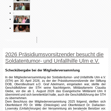
Neuigkeiten
2026 Präsidiumsvorsitzender besucht die
Soldatentumor- und Unfallhilfe Ulm e.V.
Scheckübergabe bei der Mitgliederversammlung
In der Mitgliederversammlung der Soldatentumor- und Unfallhilfe Ulm e.V.
(STH) am 30. April 2026, zu der der Präsidiumsvorsitzende der Stiftung
DOB, Oberstleutnant a.D. Graf Adelmann, eingeladen war, stellte der
Geschäftsführer der STH seine Nachfolgerin, Militärpfarrerin Claudia
Glebe, vor die ab 1. August 2026 das Evangelische Militäramt Ulm II
übernimmt und sich bereiterklärt hatte, auch die Geschäftsführung der STH
zu übernehmen.
Dem Beschluss der Mitgliederversammlung 2025 folgend, stellten sich
Oberfeldarzt PD Dr. Witte (Onkologie) und Oberfeldarzt Dr. Dallacker-
Losensky (Unfallchirurgie) der Versammlung als beratende Beisitzer vor.