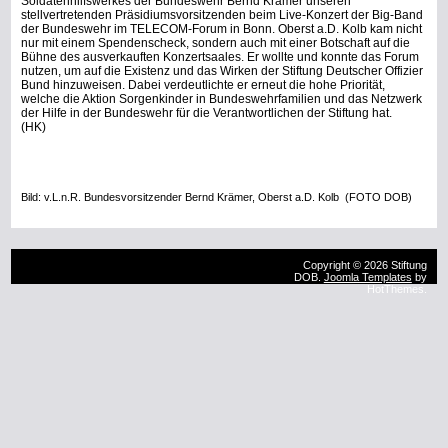
Bild: v.L.n.R. Bundesvorsitzender Bernd Krämer, Oberst a.D. Kolb
(FOTO DOB)
Copyright © 2026 Stiftung
DOB.
Joomla Templates
by
HotThemes.