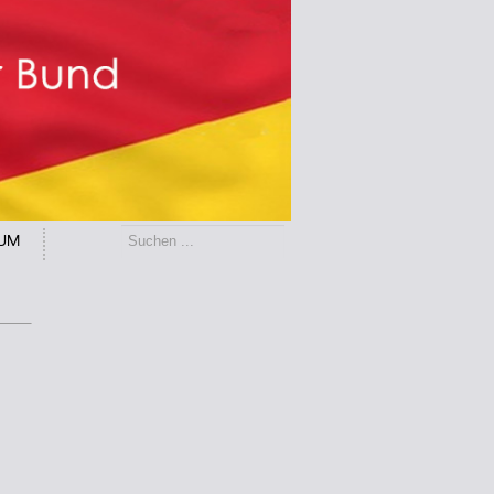
r
Suchen
SUM
...