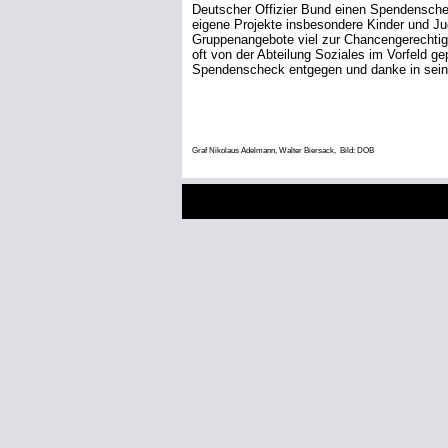
Graf Nikolaus Adelmann, Walter Biersack,
Bild: DOB