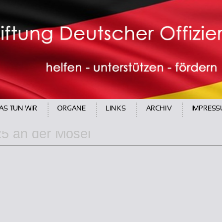
25 an der
Mosel
AS TUN WIR
ORGANE
LINKS
ARCHIV
IMPRES