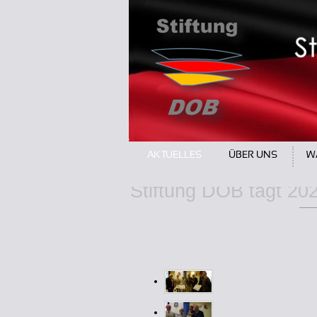
Stiftung DOB tagt 20
AKTUELLES
ÜBER UNS
W