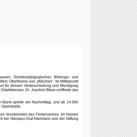
n-Band spielte am Nachmittag, und ab 14.00h
 Spielstraße.
uen Vorsitzenden des Fördervereins.
Im Namen
ch bei Nikolaus Graf Adelmann und der Stiftung
2026 Stiftung DOB.
Joomla Templates
by HotThemes.