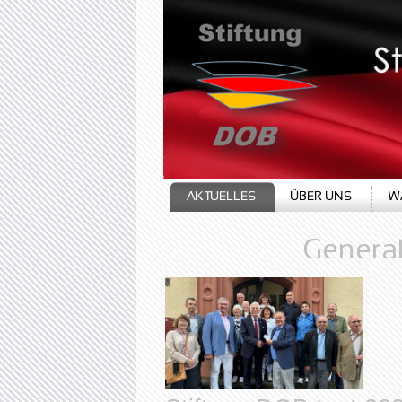
Stiftung DOB tagt 20
AKTUELLES
ÜBER UNS
W