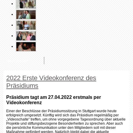
Neuigkeiten
2022 Erste Videokonferenz des
Präsidiums
Präsidium tagt am 27.04.2022 erstmals per
Videokonferenz
Einer der Beschlüsse der Präsidiumssitzung in Stuttgart wurde heute
erfolgreich umgesetzt. Künftig wird sich das Präsidium regelmäßig per
„Videoschalte“ treffen, um ohne vorgegebene Tagesordnung über aktuelle
Projekte und stiftungsbezogene Besonderheiten zu sprechen. Aber auch
die persönliche Kommunikation unter den Mitgliedern soll mit dieser
Maßnahme gefördert werden. Natürlich bleibt dabei die aktuelle
Information über das private Umfeld der „Stiftungsfamilie“ nicht außen vor.