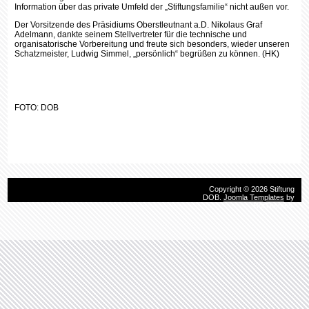
Der Vorsitzende des Präsidiums Oberstleutnant a.D. Nikolaus Graf
Adelmann, dankte seinem Stellvertreter für die technische und
organisatorische Vorbereitung und freute sich besonders, wieder unseren
Schatzmeister, Ludwig Simmel, „persönlich“ begrüßen zu können. (HK)
FOTO: DOB
Copyright © 2026 Stiftung
DOB.
Joomla Templates
by
HotThemes.