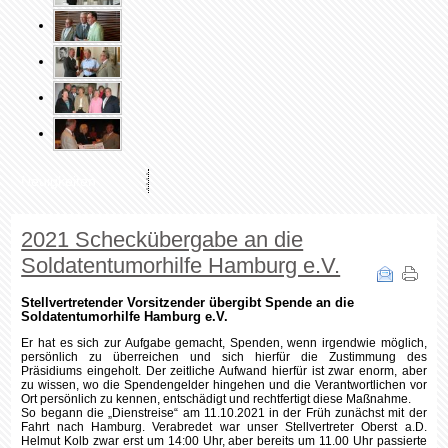
Neuigkeiten
2021 Scheckübergabe an die
Soldatentumorhilfe Hamburg e.V.
Stellvertretender Vorsitzender übergibt Spende an die
Soldatentumorhilfe Hamburg e.V.
Er hat es sich zur Aufgabe gemacht, Spenden, wenn irgendwie möglich,
persönlich zu überreichen und sich hierfür die Zustimmung des
Präsidiums eingeholt. Der zeitliche Aufwand hierfür ist zwar enorm, aber
zu wissen, wo die Spendengelder hingehen und die Verantwortlichen vor
Ort persönlich zu kennen, entschädigt und rechtfertigt diese Maßnahme.
So begann die „Dienstreise“ am 11.10.2021 in der Früh zunächst mit der
Fahrt nach Hamburg. Verabredet war unser Stellvertreter Oberst a.D.
Helmut Kolb zwar erst um 14:00 Uhr, aber bereits um 11.00 Uhr passierte