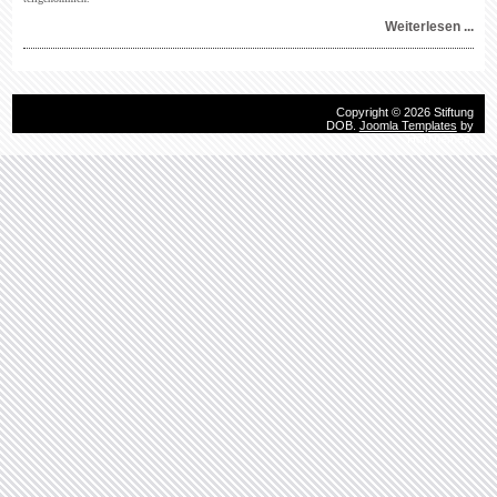
Weiterlesen ...
Copyright © 2026 Stiftung
DOB.
Joomla Templates
by
HotThemes.