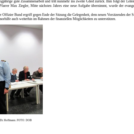
ngjährige gute Zusammenarbeit und tritt nunmehr ins zweite Glied zurück. Ihm folgt der Leit
Pfarrer Max Ziegler, Mitte nächsten Jahres eine neue Aufgabe übernimmt, wurde der evange
r Offizier Bund ergriff gegen Ende der Sitzung die Gelegenheit, dem neuen Vorsitzenden der 
orhilfe auch weiterhin im Rahmen der finanziellen Möglichkeiten zu unterstützen.
t Dr. Hoffmann. FOTO: DOB