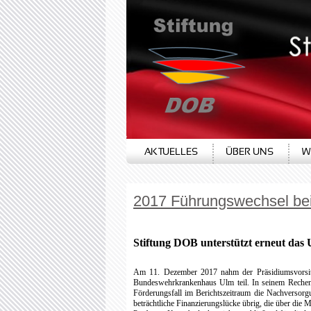
AKTUELLES
ÜBER UNS
W
2017 Führungswechsel bei 
Stiftung DOB unterstützt erneut da
Am 11. Dezember 2017 nahm der Präsidiumsvorsitze
Bundeswehrkrankenhaus Ulm teil. In seinem Rechensc
Förderungsfall im Berichtszeitraum die Nachversor
beträchtliche Finanzierungslücke übrig, die über die 