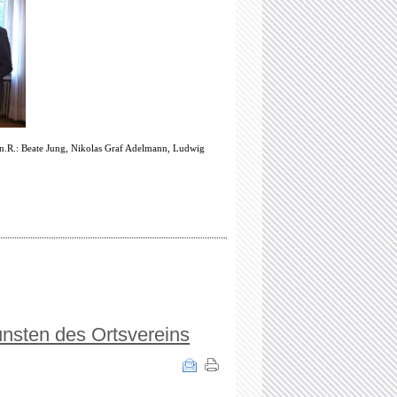
.n.R.: Beate Jung, Nikolas Graf Adelmann, Ludwig
nsten des Ortsvereins