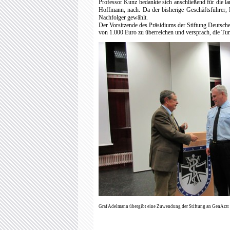
Professor Kunz bedankte sich anschließend für die la
Hoffmann, nach. Da der bisherige Geschäftsführer, 
Nachfolger gewählt.
Der Vorsitzende des Präsidiums der Stiftung Deutsche
von 1.000 Euro zu überreichen und versprach, die Tum
Graf Adelmann übergibt eine Zuwendung der Stiftung an GenArz