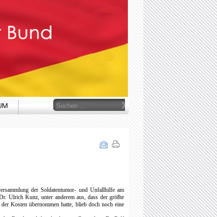
Suchen
UM
...
versammlung der Soldatentumor- und Unfallhilfe am
Dr. Ulrich Kunz, unter anderem aus, dass der größte
 der Kosten übernommen hatte, blieb doch noch eine